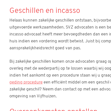
Geschillen en incasso
Helaas kunnen zakelijke geschillen ontstaan, bijvoorb
uitgevoerde werkzaamheden. SVZ advocaten is een be
incasso advocaat heeft meer bevoegdheden dan een in
huis indien een vordering wordt betwist. Juist bij com
aansprakelijkheidsrecht goed van pas.
Bij zakelijke geschillen komen onze advocaten graag o
overleg met de wederpartij op te lossen waarbij wij oo
indien het aankomt op een procedure staan wij u graag 
geding procedure
een efficiënt middel om een geschil 
zakelijke geschil? Neem dan contact op met een advo
omgeving van Vijfhuizen.