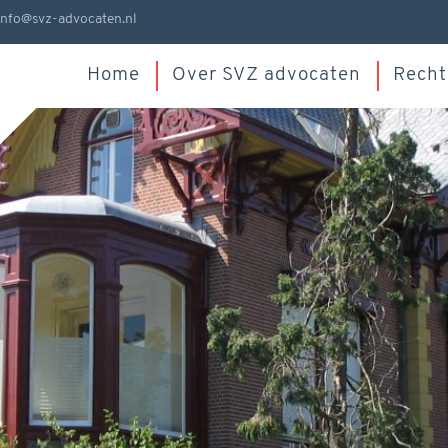
info@svz-advocaten.nl
Home
Over SVZ advocaten
Recht