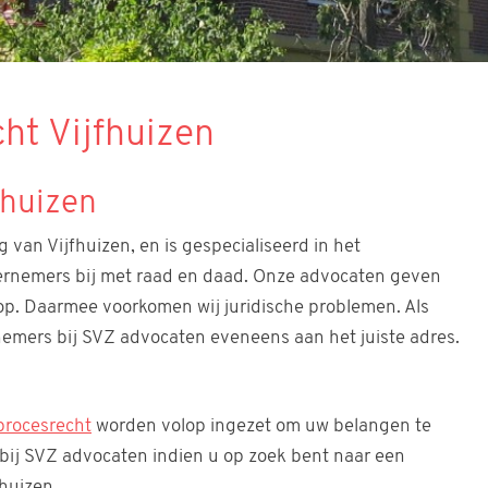
ht Vijfhuizen
fhuizen
van Vijfhuizen, en is gespecialiseerd in het
ernemers bij met raad en daad. Onze advocaten geven
op. Daarmee voorkomen wij juridische problemen. Als
emers bij SVZ advocaten eveneens aan het juiste adres.
procesrecht
worden volop ingezet om uw belangen te
 bij SVZ advocaten indien u op zoek bent naar een
huizen.