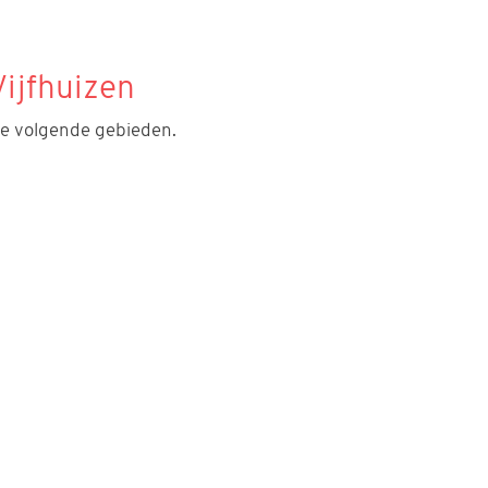
ijfhuizen
de volgende gebieden.