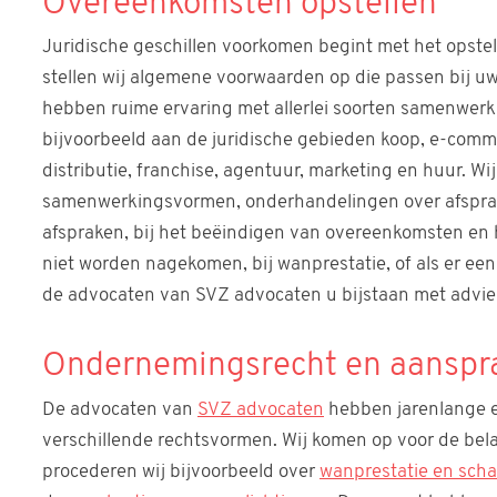
Overeenkomsten opstellen
Juridische geschillen voorkomen begint met het opste
stellen wij algemene voorwaarden op die passen bij uw
hebben ruime ervaring met allerlei soorten samenwerk
bijvoorbeeld aan de juridische gebieden koop, e-comme
distributie, franchise, agentuur, marketing en huur. 
samenwerkingsvormen, onderhandelingen over afsprake
afspraken, bij het beëindigen van overeenkomsten en 
niet worden nagekomen, bij wanprestatie, of als er een
de advocaten van SVZ advocaten u bijstaan met advies
Ondernemingsrecht en aanspra
De advocaten van
SVZ advocaten
hebben jarenlange e
verschillende rechtsvormen. Wij komen op voor de bel
procederen wij bijvoorbeeld over
wanprestatie en sch