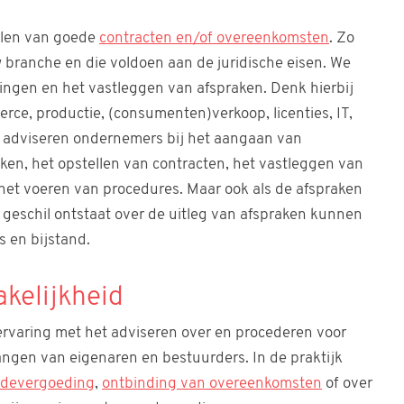
llen van goede
contracten en/of overeenkomsten
. Zo
 branche en die voldoen aan de juridische eisen. We
ingen en het vastleggen van afspraken. Denk hierbij
rce, productie, (consumenten)verkoop, licenties, IT,
Wij adviseren ondernemers bij het aangaan van
n, het opstellen van contracten, het vastleggen van
het voeren van procedures. Maar ook als de afspraken
 geschil ontstaat over de uitleg van afspraken kunnen
 en bijstand.
kelijkheid
rvaring met het adviseren over en procederen voor
angen van eigenaren en bestuurders. In de praktijk
adevergoeding
,
ontbinding van overeenkomsten
of over