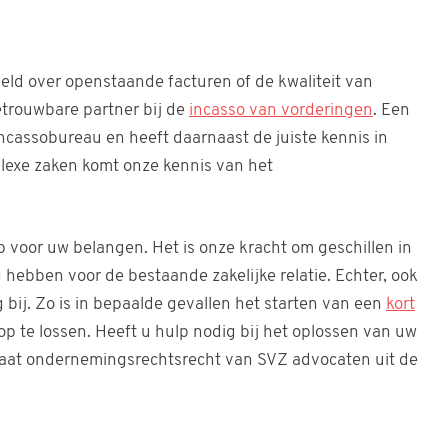
eeld over openstaande facturen of de kwaliteit van
trouwbare partner bij de
incasso van vorderingen
. Een
cassobureau en heeft daarnaast de juiste kennis in
plexe zaken komt onze kennis van het
p voor uw belangen. Het is onze kracht om geschillen in
g hebben voor de bestaande zakelijke relatie. Echter, ook
bij. Zo is in bepaalde gevallen het starten van een
kort
op te lossen. Heeft u hulp nodig bij het oplossen van uw
caat ondernemingsrechtsrecht van SVZ advocaten uit de