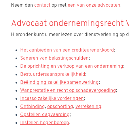
Neem dan
contact
op met
een van onze advocaten
.
Advocaat ondernemingsrecht V
Hieronder kunt u meer lezen over dienstverlening op 
Het aanbieden van een crediteurenakkoord
;
Saneren van belastingschulden
;
De oprichting en verkoop van een onderneming
;
Bestuurdersaansprakelijkheid
;
Beëindiging zakelijke samenwerking
;
Wanprestatie en recht op schadevergoeding
;
Incasso zakelijke vorderingen
;
Ontbinding
,
opschorting
,
verrekening
;
Opstellen dagvaarding
;
Instellen hoger beroep
.