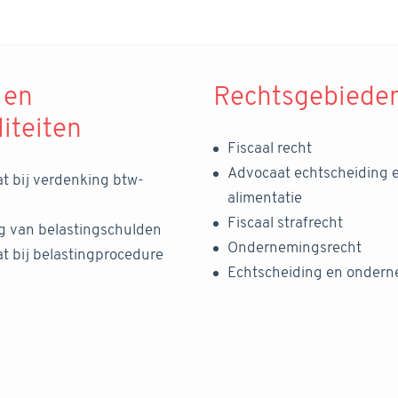
 en
Rechtsgebiede
liteiten
Fiscaal recht
Advocaat echtscheiding 
t bij verdenking btw-
alimentatie
Fiscaal strafrecht
ng van belastingschulden
Ondernemingsrecht
t bij belastingprocedure
Echtscheiding en onder