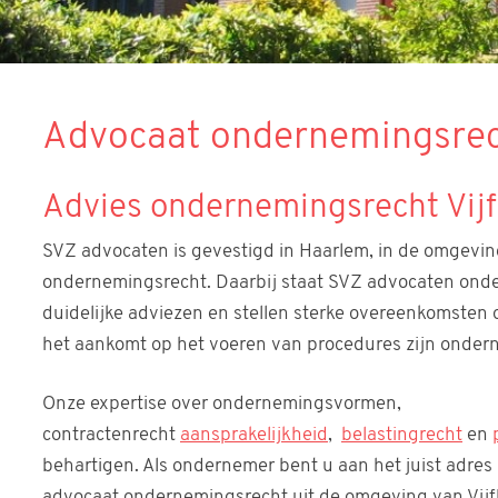
Advocaat ondernemingsrec
Advies ondernemingsrecht Vij
SVZ advocaten is gevestigd in Haarlem, in de omgeving 
ondernemingsrecht. Daarbij staat SVZ advocaten ond
duidelijke adviezen en stellen sterke overeenkomsten 
het aankomt op het voeren van procedures zijn ondern
Onze expertise over ondernemingsvormen,
contractenrecht
aansprakelijkheid
,
belastingrecht
en
behartigen. Als ondernemer bent u aan het juist adres
advocaat ondernemingsrecht uit de omgeving van Vijf