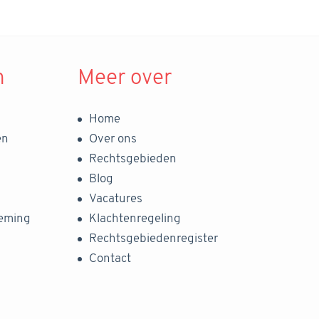
n
Meer over
Home
en
Over ons
Rechtsgebieden
Blog
Vacatures
neming
Klachtenregeling
Rechtsgebiedenregister
Contact