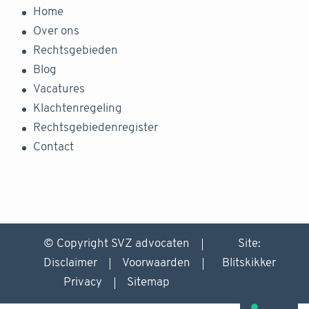
Home
Over ons
Rechtsgebieden
Blog
Vacatures
Klachtenregeling
Rechtsgebiedenregister
Contact
© Copyright SVZ advocaten
Site:
Disclaimer
Voorwaarden
Blitskikker
Privacy
Sitemap