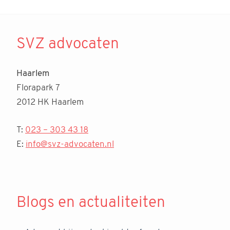
SVZ advocaten
Haarlem
Florapark 7
2012 HK Haarlem
T:
023 – 303 43 18
E:
info@svz-advocaten.nl
Blogs en actualiteiten