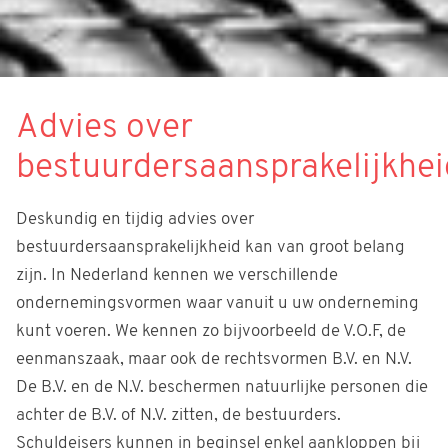
Advies over
bestuurdersaansprakelijkhei
Deskundig en tijdig advies over
bestuurdersaansprakelijkheid kan van groot belang
zijn. In Nederland kennen we verschillende
ondernemingsvormen waar vanuit u uw onderneming
kunt voeren. We kennen zo bijvoorbeeld de V.O.F, de
eenmanszaak, maar ook de rechtsvormen B.V. en N.V.
De B.V. en de N.V. beschermen natuurlijke personen die
achter de B.V. of N.V. zitten, de bestuurders.
Schuldeisers kunnen in beginsel enkel aankloppen bij