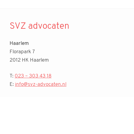
SVZ advocaten
Haarlem
Florapark 7
2012 HK Haarlem
T:
023 – 303 43 18
E:
info@svz-advocaten.nl
Blogs en actualiteiten