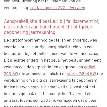
een bestuurder bij het faillissement van de
vennootschap
contact op met SVZ advocaten
.
Aansprakelijkheid bestuur bij faillissement bij
niet voldoen aan boekhoudplicht of tijdige
deponering jaarrekening
De curator moet het nodige stellen en onderbouwen
voordat sprake kan zijn aansprakelijkheid van een
bestuurder bij het faillissement van de vennootschap.
Dit is echter anders in het geval het bestuur niet heeft
voldaan aan de verplichtingen op grond van
artikel
2:10 BW
(de administratieplicht) of
artikel 2:394 BW
(de
verplichting om tijdig de jaarrekening te deponeren).
Indien hiervan sprake is staat wettelijk vast dat het
bestuur zijn taak niet behoorlijk heeft vervuld en
ontstaat tevens een wettelijk vermoeden dat dit een