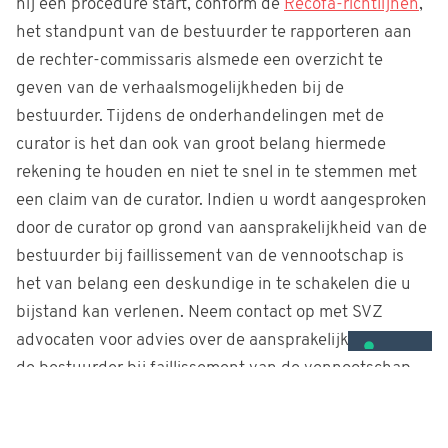
hij een procedure start, conform de
Recofa-richtlijnen
,
het standpunt van de bestuurder te rapporteren aan
de rechter-commissaris alsmede een overzicht te
geven van de verhaalsmogelijkheden bij de
bestuurder. Tijdens de onderhandelingen met de
curator is het dan ook van groot belang hiermede
rekening te houden en niet te snel in te stemmen met
een claim van de curator. Indien u wordt aangesproken
door de curator op grond van aansprakelijkheid van de
bestuurder bij faillissement van de vennootschap is
het van belang een deskundige in te schakelen die u
bijstand kan verlenen. Neem contact op met SVZ
advocaten voor advies over de aansprakelijkheid van
de bestuurder bij faillissement van de vennootschap.