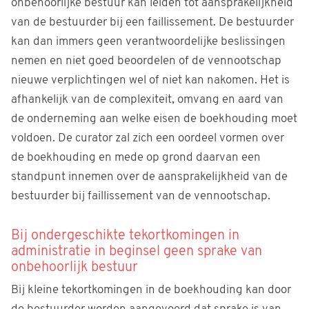
onbehoorlijke bestuur kan leiden tot aansprakelijkheid
van de bestuurder bij een faillissement. De bestuurder
kan dan immers geen verantwoordelijke beslissingen
nemen en niet goed beoordelen of de vennootschap
nieuwe verplichtingen wel of niet kan nakomen. Het is
afhankelijk van de complexiteit, omvang en aard van
de onderneming aan welke eisen de boekhouding moet
voldoen. De curator zal zich een oordeel vormen over
de boekhouding en mede op grond daarvan een
standpunt innemen over de aansprakelijkheid van de
bestuurder bij faillissement van de vennootschap.
Bij ondergeschikte tekortkomingen in
administratie in beginsel geen sprake van
onbehoorlijk bestuur
Bij kleine tekortkomingen in de boekhouding kan door