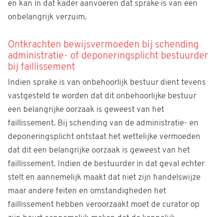
en kan in dat kader aanvoeren dat sprake is van een
onbelangrijk verzuim.
Ontkrachten bewijsvermoeden bij schending
administratie- of deponeringsplicht bestuurder
bij faillissement
Indien sprake is van onbehoorlijk bestuur dient tevens
vastgesteld te worden dat dit onbehoorlijke bestuur
een belangrijke oorzaak is geweest van het
faillissement. Bij schending van de administratie- en
deponeringsplicht ontstaat het wettelijke vermoeden
dat dit een belangrijke oorzaak is geweest van het
faillissement. Indien de bestuurder in dat geval echter
stelt en aannemelijk maakt dat niet zijn handelswijze
maar andere feiten en omstandigheden het
faillissement hebben veroorzaakt moet de curator op