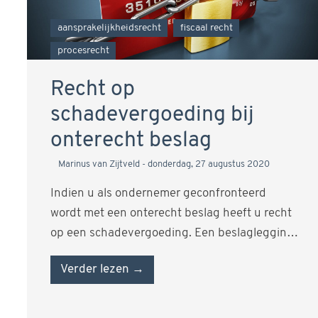
aansprakelijkheidsrecht
fiscaal recht
procesrecht
Recht op
schadevergoeding bij
onterecht beslag
Marinus van Zijtveld
donderdag, 27 augustus 2020
Indien u als ondernemer geconfronteerd
wordt met een onterecht beslag heeft u recht
op een schadevergoeding. Een beslaglegging
kan immers…
Verder lezen →