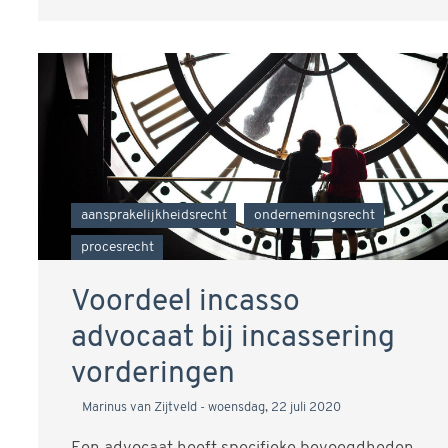
aansprakelijkheidsrecht
ondernemingsrecht
procesrecht
Voordeel incasso
advocaat bij incassering
vorderingen
Marinus van Zijtveld
woensdag, 22 juli 2020