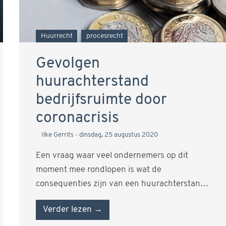
Huurrecht
procesrecht
Gevolgen
huurachterstand
bedrijfsruimte door
coronacrisis
Ilke Gerrits
dinsdag, 25 augustus 2020
Een vraag waar veel ondernemers op dit
moment mee rondlopen is wat de
consequenties zijn van een huurachterstand
als gevolg…
Verder lezen →