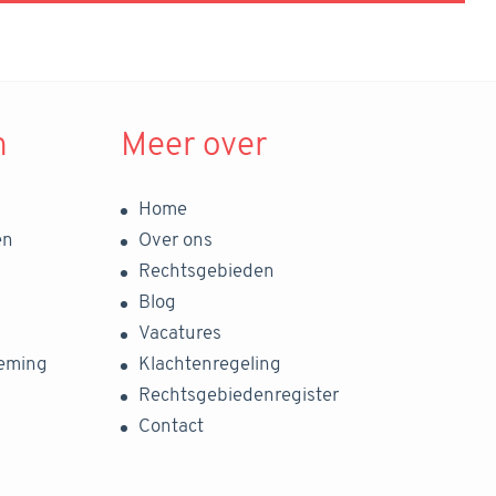
n
Meer over
Home
en
Over ons
Rechtsgebieden
Blog
Vacatures
neming
Klachtenregeling
Rechtsgebiedenregister
Contact