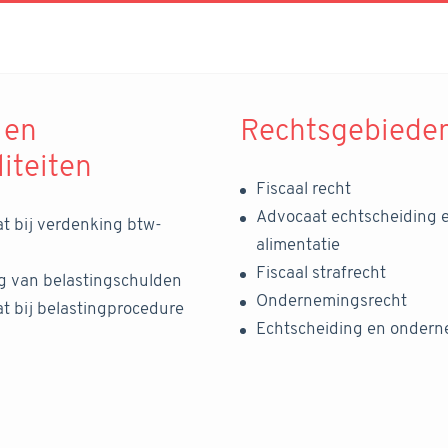
 en
Rechtsgebiede
liteiten
Fiscaal recht
Advocaat echtscheiding 
t bij verdenking btw-
alimentatie
Fiscaal strafrecht
ng van belastingschulden
Ondernemingsrecht
t bij belastingprocedure
Echtscheiding en onder