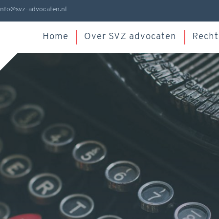
info@svz-advocaten.nl
Home
Over SVZ advocaten
Recht