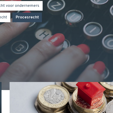
echt voor ondernemers
echt
procesrecht