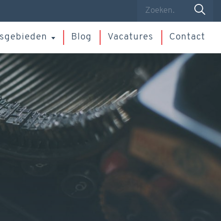
sgebieden
Blog
Vacatures
Contact