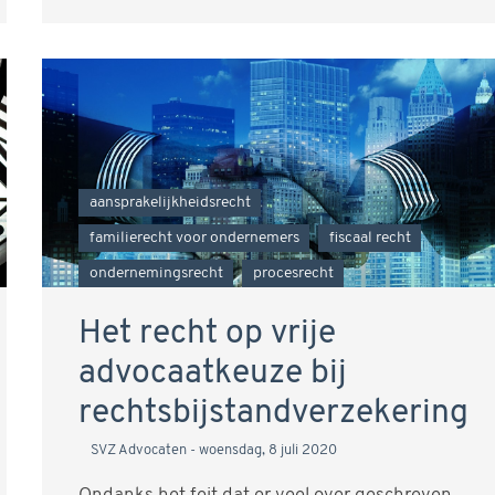
aansprakelijkheidsrecht
familierecht voor ondernemers
fiscaal recht
ondernemingsrecht
procesrecht
Het recht op vrije
advocaatkeuze bij
rechtsbijstandverzekering
SVZ Advocaten
woensdag, 8 juli 2020