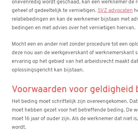
onevenredig wordt geschaad, kan een werknemer de re
geheel of gedeeltelijk te vernietigen.
SVZ advocaten
he
relatiebedingen en kan de werknemer bijstaan met ad
bedingen en met advies over het vernietigen hiervan.
Mocht een en ander niet zonder procedure tot een opl
deze nou aan de werkgeverskant of werknemerskant sta
ervaring op het gebied van het arbeidsrecht maakt da
oplossingsgericht kan bijstaan.
Voorwaarden voor geldigheid 
Het beding moet schriftelijk zijn overeengekomen. Dat
moet hebben gezet voor het betreffende beding. De 
moet 16 jaar of ouder zijn. Als de werknemer dat niet is
wordt.