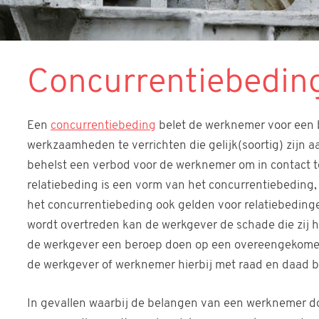
Concurrentiebeding
Een
concurrentiebeding
belet de werknemer voor een 
werkzaamheden te verrichten die gelijk(soortig) zijn 
behelst een verbod voor de werknemer om in contact te
relatiebeding is een vorm van het concurrentiebeding
het concurrentiebeding ook gelden voor relatiebeding
wordt overtreden kan de werkgever de schade die zij h
de werkgever een beroep doen op een overeengekomen
de werkgever of werknemer hierbij met raad en daad b
In gevallen waarbij de belangen van een werknemer d