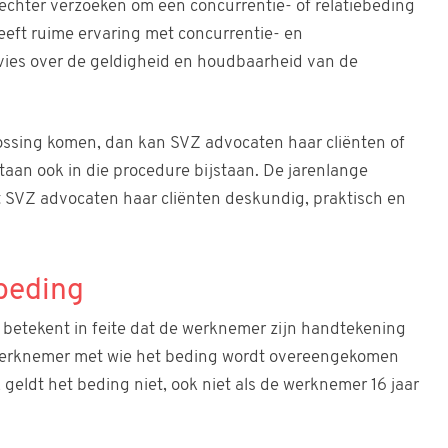
chter verzoeken om een concurrentie- of relatiebeding
eft ruime ervaring met concurrentie- en
vies over de geldigheid en houdbaarheid van de
ossing komen, dan kan SVZ advocaten haar cliënten of
an ook in die procedure bijstaan. De jarenlange
t SVZ advocaten haar cliënten deskundig, praktisch en
beding
 betekent in feite dat de werknemer zijn handtekening
werknemer met wie het beding wordt overeengekomen
, geldt het beding niet, ook niet als de werknemer 16 jaar