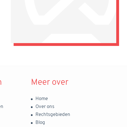
n
Meer over
Home
en
Over ons
Rechtsgebieden
Blog