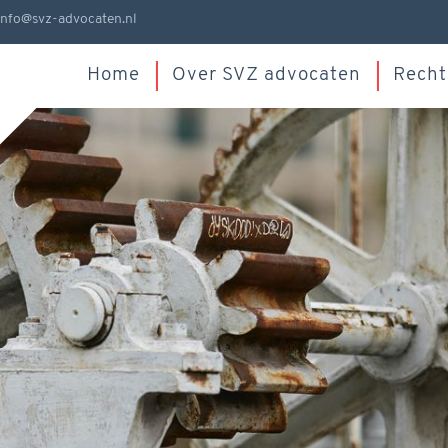
info@svz-advocaten.nl
Home
Over SVZ advocaten
Recht