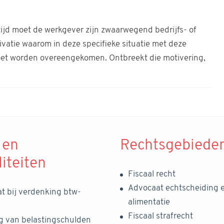
ijd moet de werkgever zijn zwaarwegend bedrijfs- of
vatie waarom in deze specifieke situatie met deze
oet worden overeengekomen. Ontbreekt die motivering,
 en
Rechtsgebiede
liteiten
Fiscaal recht
Advocaat echtscheiding 
t bij verdenking btw-
alimentatie
Fiscaal strafrecht
ng van belastingschulden