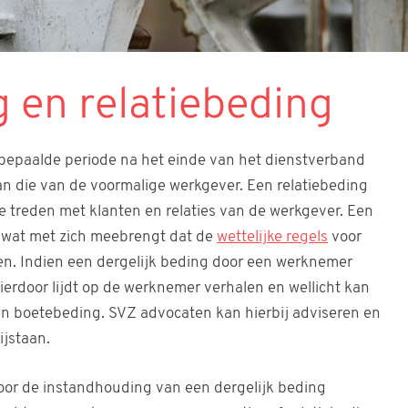
 en relatiebeding
bepaalde periode na het einde van het dienstverband
aan die van de voormalige werkgever. Een relatiebeding
 treden met klanten en relaties van de werkgever. Een
, wat met zich meebrengt dat de
wettelijke regels
voor
en. Indien een dergelijk beding door een werknemer
ierdoor lijdt op de werknemer verhalen en wellicht kan
 boetebeding. SVZ advocaten kan hierbij adviseren en
ijstaan.
oor de instandhouding van een dergelijk beding