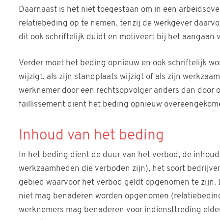
Daarnaast is het niet toegestaan om in een arbeidsove
relatiebeding op te nemen, tenzij de werkgever daarv
dit ook schriftelijk duidt en motiveert bij het aangaan
Verder moet het beding opnieuw en ook schriftelijk 
wijzigt, als zijn standplaats wijzigt of als zijn werkz
werknemer door een rechtsopvolger anders dan door o
faillissement dient het beding opnieuw overeengekom
Inhoud van het beding
In het beding dient de duur van het verbod, de inhoud
werkzaamheden die verboden zijn), het soort bedrijv
gebied waarvoor het verbod geldt opgenomen te zijn. 
niet mag benaderen worden opgenomen (relatiebedin
werknemers mag benaderen voor indiensttreding elders