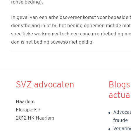
ronselbeding).
In geval van een arbeidsovereenkomst voor bepaalde t
dienstbelang in of bij het beding opnemen met de moti
specifieke werknemer toch een concurrentiebeding m
dan is het beding sowieso niet geldig.
SVZ advocaten
Blogs
actua
Haarlem
Florapark 7
Advocaa
2012 HK Haarlem
fraude
Verjari