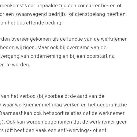
reenkomst voor bepaalde tijd een concurrentie- en of
oor een zwaarwegend bedrijfs- of dienstbelang heeft en
 van het betreffende beding.
worden overeengekomen als de functie van de werknemer
aamheden wijzigen. Maar ook bij overname van de
vergang van onderneming en bij een doorstart na
en te worden.
 van het verbod (bijvoorbeeld: de aard van de
en waar werknemer niet mag werken en het geografische
Daarnaast kan ook het soort relaties dat de werknemer
g). Ook kan worden opgenomen dat de werknemer geen
 (dit heet dan vaak een anti-wervings- of anti